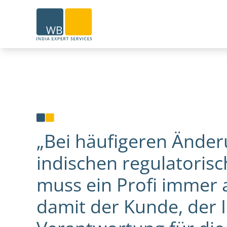
Home
„Bei häufigeren Änder
indischen regulatori
muss ein Profi immer a
damit der Kunde, der 