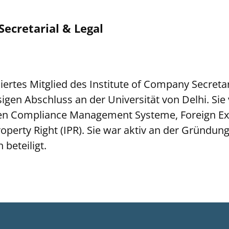
ecretarial & Legal
iertes Mitglied des Institute of Company Secretar
gen Abschluss an der Universität von Delhi. Sie 
chen Compliance Management Systeme, Foreign 
roperty Right (IPR). Sie war aktiv an der Gründ
beteiligt.