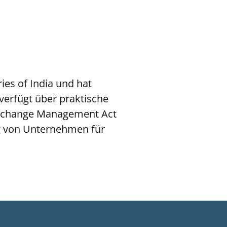
ies of India und hat
verfügt über praktische
Exchange Management Act
ung von Unternehmen für