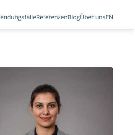
endungsfälle
Referenzen
Blog
Über uns
EN