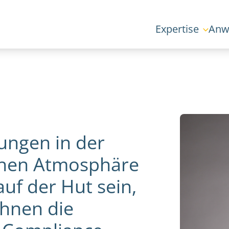
Expertise
Anw
ungen in der
schen Atmosphäre
uf der Hut sein,
Ihnen die