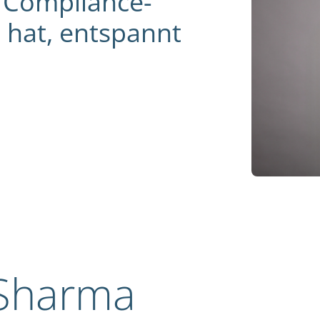
 Compliance-
 hat, entspannt
 Sharma