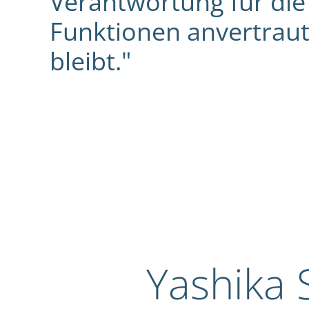
Verantwortung für die
Funktionen anvertraut
bleibt."
Yashika