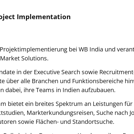
oject Implementation
 Projektimplementierung bei WB India und verantw
Market Solutions.
date in der Executive Search sowie Recruitment
e über alle Branchen und Funktionsbereiche hin
 dabei, ihre Teams in Indien aufzubauen.
m bietet ein breites Spektrum an Leistungen für 
tstudien, Markterkundungsreisen, Suche nach Jo
butoren sowie Flächen- und Standortsuche.