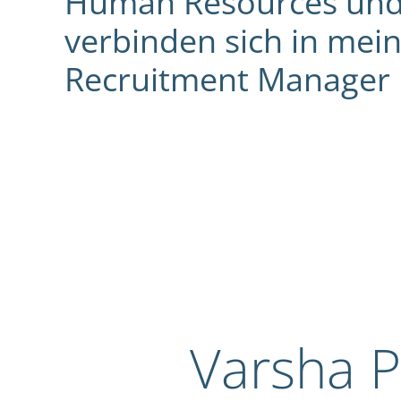
Human Resources und
verbinden sich in mein
Recruitment Manager b
Varsha P