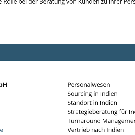
le Rolle bei der Beratung von Kunden zu ihrer Per
mbH
Personalwesen
Sourcing in Indien
Standort in Indien
Strategieberatung für In
Turnaround Manageme
de
Vertrieb nach Indien