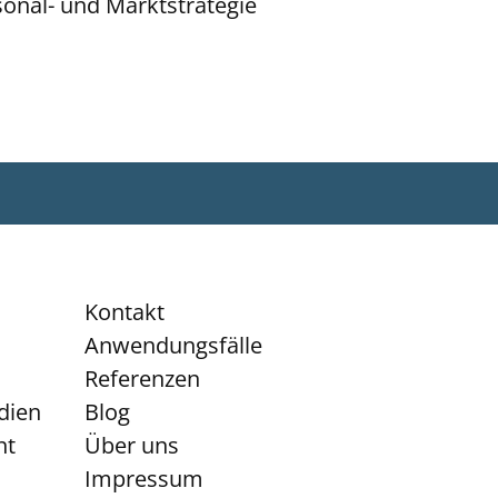
sonal- und Marktstrategie
Kontakt
Anwendungsfälle
Referenzen
dien
Blog
nt
Über uns
Impressum