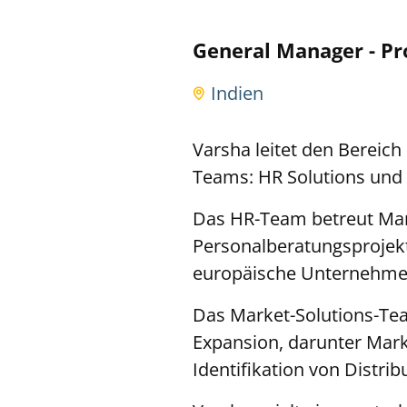
General Manager - Pr
Indien
Varsha leitet den Bereich
Teams: HR Solutions und 
Das HR-Team betreut Man
Personalberatungsprojekt
europäische Unternehmen
Das Market-Solutions-Tea
Expansion, darunter Mark
Identifikation von Distri