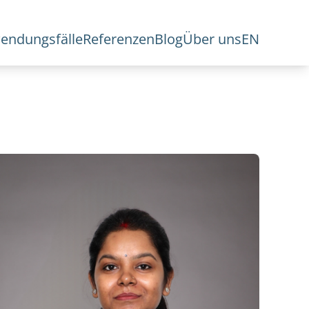
endungsfälle
Referenzen
Blog
Über uns
EN