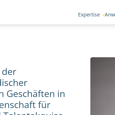
Expertise
Anw
 der
ischer
n Geschäften in
enschaft für