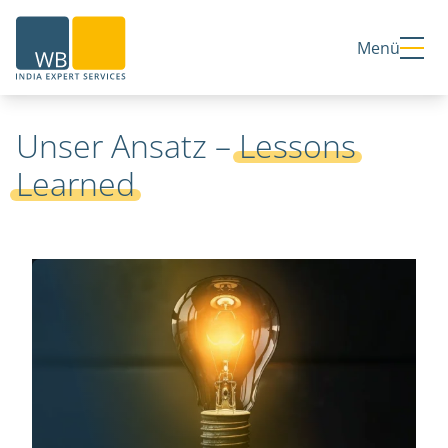
Home
Menü
Unser Ansatz –
Lessons
Learned