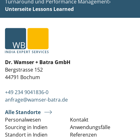
Turnaround und Performance Management
›
Unterseite Lessons Learned
Dr. Wamser + Batra GmbH
Bergstrasse 152
44791 Bochum
+49 234 9041836-0
anfrage@wamser-batra.de
Alle Standorte
Personalwesen
Kontakt
Sourcing in Indien
Anwendungsfälle
Standort in Indien
Referenzen