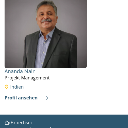
Ananda Nair
Projekt Management
Indien
Profil ansehen
›
Expertise
›
Home