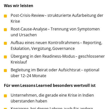
Was wir leisten
Post-Crisis-Review – strukturierte Aufarbeitung der
Krise
Root-Cause-Analyse – Trennung von Symptomen
und Ursachen
Aufbau eines neuen Kontrollrahmens – Reporting,
Eskalation, Vergütung, Governance
Übergang in den Readiness-Modus – geschlossener
Kreislauf
Begleitung im Beirat oder Aufsichtsrat – optional
über 12–24 Monate
Für wen Lessons Learned besonders wertvoll ist
Unternehmen, die gerade eine Krise in Indien
überstanden haben
Konzerne, bei denen Lehren auch für andere