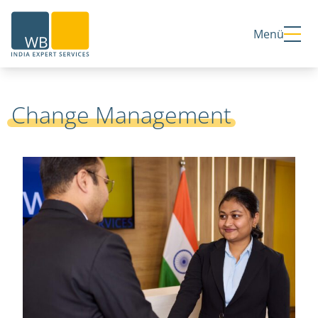
Home
Menü
Change Management