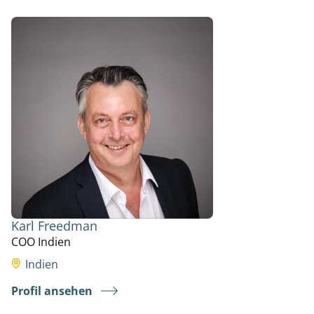
Karl Freedman
COO Indien
Indien
Profil ansehen