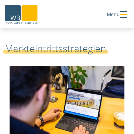
Home
Menü
Markteintrittsstrategien