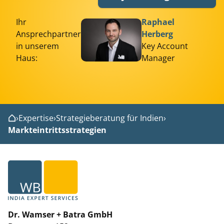
Ihr
Raphael
Ansprechpartner
Herberg
in unserem
Key Account
Haus:
Manager
›
Expertise
›
Strategieberatung für Indien
›
Home
Markteintrittsstrategien
Dr. Wamser + Batra GmbH