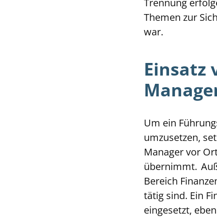
Trennung erfolg
Themen zur Sich
war.
Einsatz 
Manage
Um ein Führung
umzusetzen, se
Manager vor Ort
übernimmt. Auße
Bereich Finanze
tätig sind. Ein 
eingesetzt, ebe