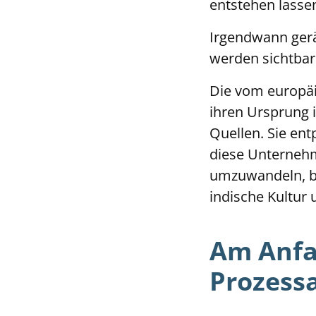
entstehen lass
Irgendwann gerät
werden sichtbar
Die vom europäi
ihren Ursprung 
Quellen. Sie ent
diese Unternehm
umzuwandeln, be
indische Kultur
Am Anfan
Prozess