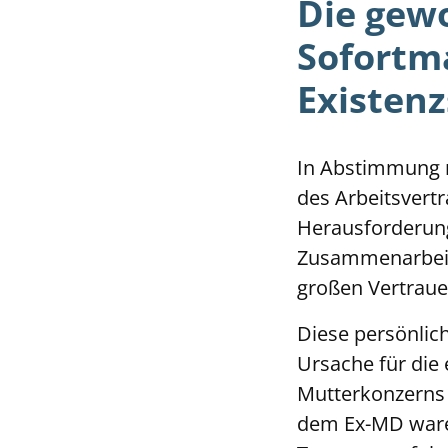
Die gew
Sofort
Existen
In Abstimmung m
des Arbeitsvert
Herausforderung
Zusammenarbeit
großen Vertraue
Diese persönlic
Ursache für die
Mutterkonzerns 
dem Ex-MD waren