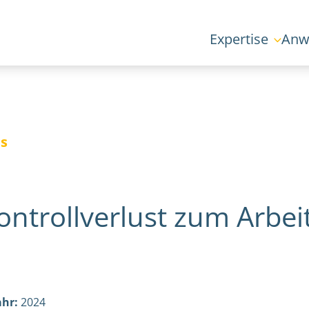
Expertise
Anw
es
ntrollverlust zum Arbeit
ahr:
2024