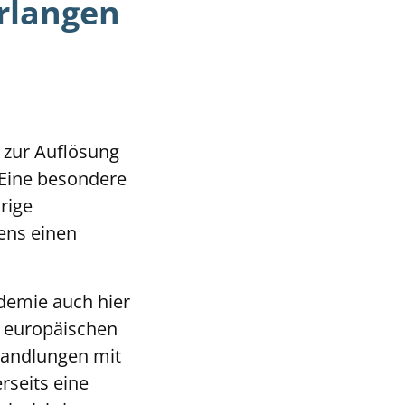
rlangen
 zur Auflösung
 Eine besondere
rige
ens einen
demie auch hier
s europäischen
handlungen mit
seits eine