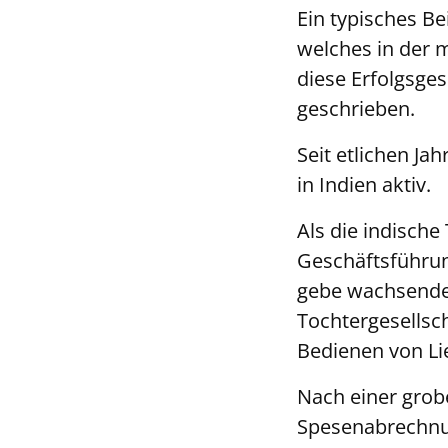
Ein typisches Be
welches in der m
diese Erfolgsge
geschrieben.
Seit etlichen J
in Indien aktiv.
Als die indische
Geschäftsführu
gebe wachsende 
Tochtergesellsc
Bedienen von L
Nach einer grob
Spesenabrechnu