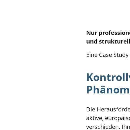
Nur profession
und strukturel
Eine Case Study
Kontroll
Phänom
Die Herausforde
aktive, europäis
verschieden. Ih