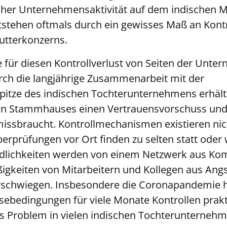
icher Unternehmensaktivität auf dem indischen 
tehen oftmals durch ein gewisses Maß an Kontr
utterkonzerns.
 für diesen Kontrollverlust von Seiten der Unt
urch die langjährige Zusammenarbeit mit der
tze des indischen Tochterunternehmens erhält 
n Stammhauses einen Vertrauensvorschuss und F
 missbraucht. Kontrollmechanismen existieren ni
Überprüfungen vor Ort finden zu selten statt ode
dlichkeiten werden von einem Netzwerk aus Kom
gkeiten von Mitarbeitern und Kollegen aus Angs
rschwiegen. Insbesondere die Coronapandemie h
sebedingungen für viele Monate Kontrollen prak
 Problem in vielen indischen Tochterunternehm