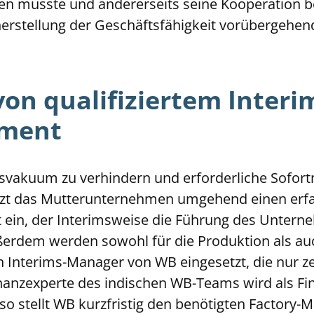
en musste und andererseits seine Kooperation b
erstellung der Geschäftsfähigkeit vorübergehend
von qualifiziertem Interi
ment
svakuum zu verhindern und erforderliche Sof
tzt das Mutterunternehmen umgehend einen er
 ein, der Interimsweise die Führung des Unter
rdem werden sowohl für die Produktion als au
n Interims-Manager von WB eingesetzt, die nur ze
Finanzexperte des indischen WB-Teams wird als F
nso stellt WB kurzfristig den benötigten Factory