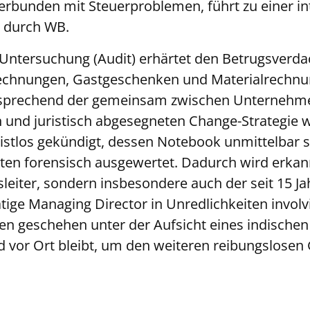
erbunden mit Steuerproblemen, führt zu einer in
g durch WB.
 Untersuchung (Audit) erhärtet den Betrugsverda
echnungen, Gastgeschenken und Materialrechn
ntsprechend der gemeinsam zwischen Unternehm
 und juristisch abgesegneten Change-Strategie w
fristlos gekündigt, dessen Notebook unmittelbar s
ten forensisch ausgewertet. Dadurch wird erkann
sleiter, sondern insbesondere auch der seit 15 Ja
ge Managing Director in Unredlichkeiten involvie
 geschehen unter der Aufsicht eines indischen
d vor Ort bleibt, um den weiteren reibungslosen
.