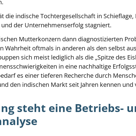
en.
 die indische Tochtergesellschaft in Schieflage
 und der Unternehmenserfolg stagniert.
schen Mutterkonzern dann diagnostizierten Pr
in Wahrheit oftmals in anderen als den selbst a
puppen sich meist lediglich als die „Spitze des E
ensschwierigkeiten in eine nachhaltige Erfolgss
darf es einer tieferen Recherche durch Mensche
 und den indischen Markt seit Jahren kennen un
g steht eine Betriebs- 
analyse