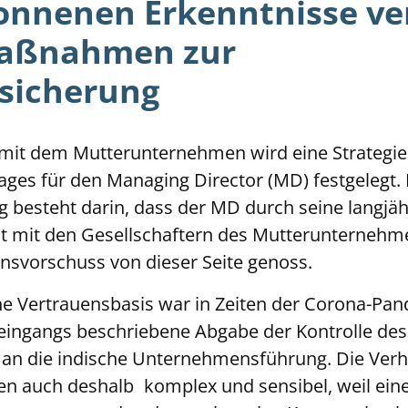
onnenen Erkenntnisse ve
maßnahmen zur
zsicherung
it dem Mutterunternehmen wird eine Strategie
rages für den Managing Director (MD) festgelegt.
 besteht darin, dass der MD durch seine langjäh
 mit den Gesellschaftern des Mutterunternehm
nsvorschuss von dieser Seite genoss.
he Vertrauensbasis war in Zeiten der Corona-Pan
 eingangs beschriebene Abgabe der Kontrolle de
an die indische Unternehmensführung. Die Ver
 auch deshalb komplex und sensibel, weil einer