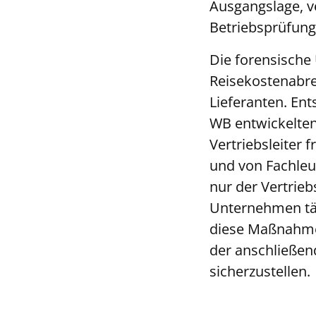
Ausgangslage, v
Betriebsprüfun
Die forensische
Reisekostenabr
Lieferanten. E
WB entwickelten
Vertriebsleiter 
und von Fachleu
nur der Vertrieb
Unternehmen täti
diese Maßnahmen
der anschließen
sicherzustellen