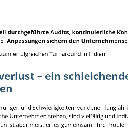
ell durchgeführte Audits, kontinuierliche Kon
le Anpassungen sichern den Unternehmenserf
 zum erfolgreichen Turnaround in Indien
verlust – ein schleichend
en
rungen und Schwierigkeiten, vor denen langjähri
che Unternehmen stehen, sind vielfältig und indiv
nen ist aber meist eines gemeinsam: Ihre Proble