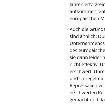
Jahren erfolgre
aufkommen, ents
europäischen M
Auch die Gründe
sind ähnlich: D
Unternehmensspi
des europäische
sie dann leider
nicht effektiv. 
erschwert. Unre
und Unregelmäßi
Repressalien ve
erschwerten Rei
gemacht und das