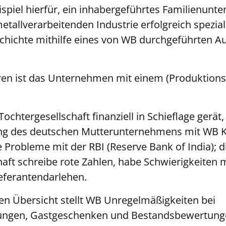
ispiel hierfür, ein inhabergeführtes Familienunt
etallverarbeitenden Industrie erfolgreich spezialis
schichte mithilfe eines von WB durchgeführten Au
ahren ist das Unternehmen mit einem (Produktions
 Tochtergesellschaft finanziell in Schieflage gerät
ng des deutschen Mutterunternehmens mit WB Ko
Probleme mit der RBI (Reserve Bank of India); d
haft schreibe rote Zahlen, habe Schwierigkeiten 
ieferantendarlehen.
en Übersicht stellt WB Unregelmäßigkeiten bei
ngen, Gastgeschenken und Bestandsbewertungen