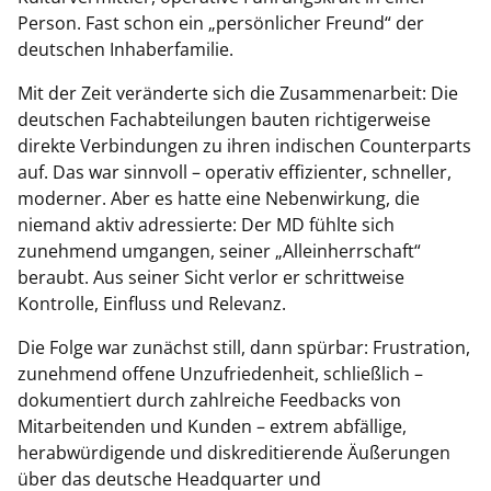
Person. Fast schon ein „persönlicher Freund“ der
deutschen Inhaberfamilie.
Mit der Zeit veränderte sich die Zusammenarbeit: Die
deutschen Fachabteilungen bauten richtigerweise
direkte Verbindungen zu ihren indischen Counterparts
auf. Das war sinnvoll – operativ effizienter, schneller,
moderner. Aber es hatte eine Nebenwirkung, die
niemand aktiv adressierte: Der MD fühlte sich
zunehmend umgangen, seiner „Alleinherrschaft“
beraubt. Aus seiner Sicht verlor er schrittweise
Kontrolle, Einfluss und Relevanz.
Die Folge war zunächst still, dann spürbar: Frustration,
zunehmend offene Unzufriedenheit, schließlich –
dokumentiert durch zahlreiche Feedbacks von
Mitarbeitenden und Kunden – extrem abfällige,
herabwürdigende und diskreditierende Äußerungen
über das deutsche Headquarter und