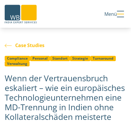
Home
Menü
Case Studies
Compliance
Personal
Standort
Strategie
Turnaround
Verwaltung
Wenn der Vertrauensbruch
eskaliert – wie ein europäisches
Technologieunternehmen eine
MD-Trennung in Indien ohne
Kollateralschäden meisterte