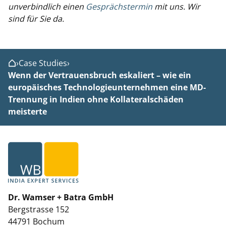
unverbindlich einen
Gesprächstermin
mit uns. Wir
sind für Sie da.
›
Case Studies
›
Home
Wenn der Vertrauensbruch eskaliert – wie ein
europäisches Technologieunternehmen eine MD-
Trennung in Indien ohne Kollateralschäden
meisterte
Dr. Wamser + Batra GmbH
Bergstrasse 152
44791 Bochum