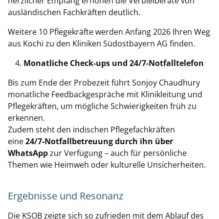
herzlicher Empfang erhöhen die Verbleiberate von
ausländischen Fachkräften deutlich.
Weitere 10 Pflegekräfte werden Anfang 2026 Ihren Weg
aus Kochi zu den Kliniken Südostbayern AG finden.
Monatliche Check-ups und 24/7-Notfalltelefon
Bis zum Ende der Probezeit führt Sonjoy Chaudhury
monatliche Feedbackgespräche mit Klinikleitung und
Pflegekräften, um mögliche Schwierigkeiten früh zu
erkennen.
Zudem steht den indischen Pflegefachkräften
eine
24/7-Notfallbetreuung durch ihn über
WhatsApp
zur Verfügung – auch für persönliche
Themen wie Heimweh oder kulturelle Unsicherheiten.
Ergebnisse und Resonanz
Die KSOB zeigte sich so zufrieden mit dem Ablauf des