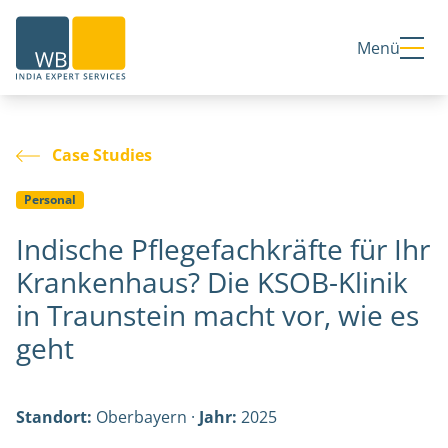
Home
Menü
Case Studies
Personal
Indische Pflegefachkräfte für Ihr
Krankenhaus? Die KSOB-Klinik
in Traunstein macht vor, wie es
geht
Standort:
Oberbayern ·
Jahr:
2025