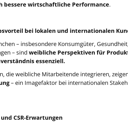
h bessere wirtschaftliche Performance
.
vorteil bei lokalen und internationalen Ku
anchen – insbesondere Konsumgüter, Gesundheit,
ngen – sind
weibliche Perspektiven für Produ
erständnis essenziell.
 die weibliche Mitarbeitende integrieren, zeige
ung
– ein Imagefaktor bei internationalen Stake
 und CSR-Erwartungen