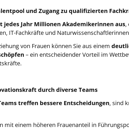
lentpool und Zugang zu qualifizierten Fachk
et jedes Jahr Millionen Akademikerinnen aus
,
en, IT-Fachkräfte und Naturwissenschaftlerinne
ziehung von Frauen können Sie aus einem
deutl
schöpfen
– ein entscheidender Vorteil im Wettb
tskräfte.
vationskraft durch diverse Teams
Teams treffen bessere Entscheidungen
, sind 
 mit einem höheren Frauenanteil in Führungspo