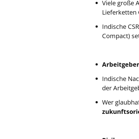
Viele große 
Lieferketten
Indische CSR
Compact) se
Arbeitgeber
Indische Nac
der Arbeitge
Wer glaubhaft
zukunftsori