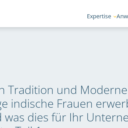
Expertise
Anw
n Tradition und Modern
e indische Frauen erwerb
d was dies für Ihr Unter