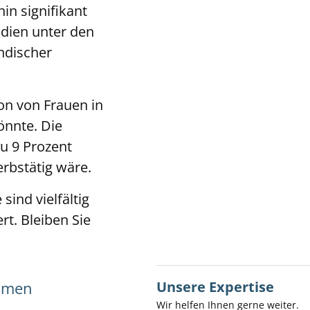
in signifikant
ndien unter den
indischer
on von Frauen in
önnte. Die
u 9 Prozent
erbstätig wäre.
ind vielfältig
t. Bleiben Sie
Unsere Expertise
ehmen
Wir helfen Ihnen gerne weiter.