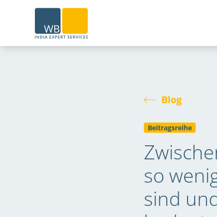
Home
Blog
Beitragsreihe
Zwische
so wenig
sind un