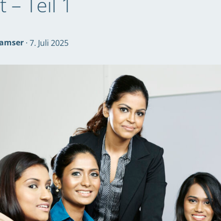
 – Teil 1
Wamser
· 7. Juli 2025