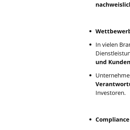
nachweislic
Wettbewerbs
In vielen Br
Dienstleistu
und Kundenv
Unternehmen,
Verantwort
Investoren.
Compliance