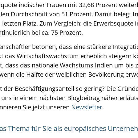
squote indischer Frauen mit 32,68 Prozent weiterh
len Durchschnitt von 51 Prozent. Damit belegt I
letzten Platz. Zum Vergleich: die Erwerbsquote 
tinuierlich bei ca. 75 Prozent.
nschaftler betonen, dass eine stärkere Integrati
t das Wirtschaftswachstum erheblich steigern k
t, dass das nationale Wachstums Indien um bis z
 wenn die Hälfte der weiblichen Bevölkerung erw
 der Beschäftigungsanteil so gering? Die Gründe s
uns in einem nächsten Blogbeitrag näher erläuter
nnieren Sie jetzt unseren
Newsletter
.
das Thema für Sie als europäisches Untern