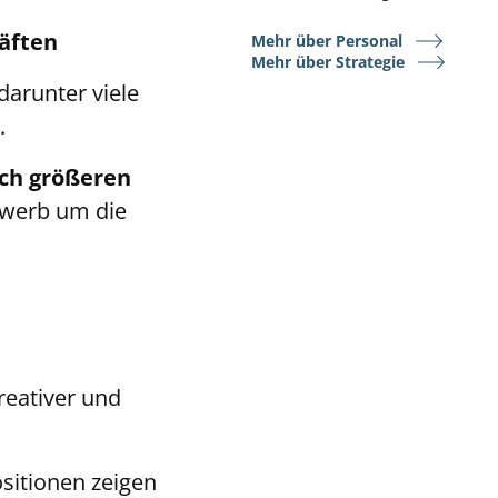
räften
Mehr über Personal
Mehr über Strategie
 darunter viele
n.
ich größeren
ewerb um die
kreativer und
sitionen zeigen