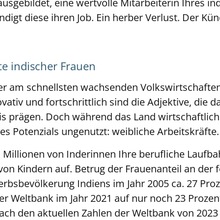
 ausgebildet, eine wertvolle Mitarbeiterin Ihres i
ndigt diese ihren Job. Ein herber Verlust. Der K
te indischer Frauen
 der am schnellsten wachsenden Volkswirtschaften
ativ und fortschrittlich sind die Adjektive, die d
s prägen. Doch während das Land wirtschaftlich 
nes Potenzials ungenutzt: weibliche Arbeitskräfte
n Millionen von Inderinnen Ihre berufliche Laufb
von Kindern auf. Betrug der Frauenanteil an der 
rbsbevölkerung Indiens im Jahr 2005 ca. 27 Proz
r Weltbank im Jahr 2021 auf nur noch 23 Proze
ach den aktuellen Zahlen der Weltbank von 2023 g