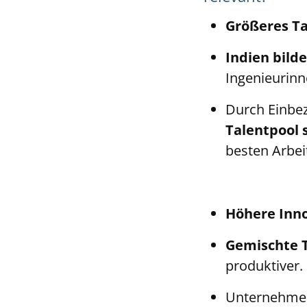
Größeres Ta
Indien bild
Ingenieurinn
Durch Einbe
Talentpool 
besten Arbei
Höhere Inno
Gemischte 
produktiver.
Unternehmen