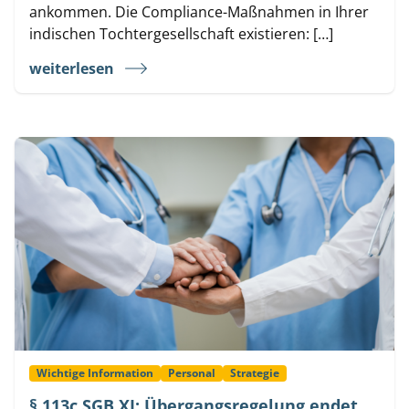
ankommen. Die Compliance-Maßnahmen in Ihrer
indischen Tochtergesellschaft existieren: […]
weiterlesen
Wichtige Information
Personal
Strategie
§ 113c SGB XI: Übergangsregelung endet