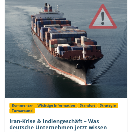
Kommentar
Wichtige Information
Standort
Strategie
Turnaround
Iran-Krise & Indiengeschäft – Was
deutsche Unternehmen jetzt wissen