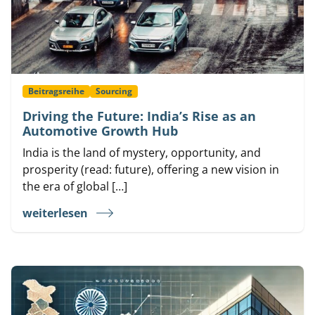
Beitragsreihe
Sourcing
Driving the Future: India’s Rise as an
Automotive Growth Hub
India is the land of mystery, opportunity, and
prosperity (read: future), offering a new vision in
the era of global […]
weiterlesen