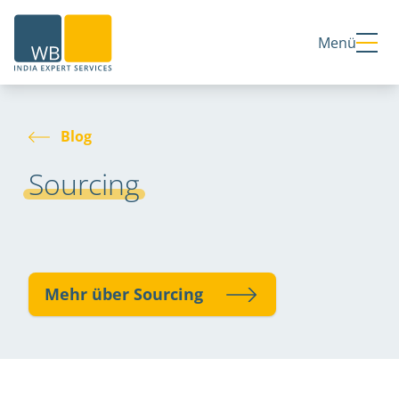
Home
Menü
Blog
Sourcing
Mehr über Sourcing