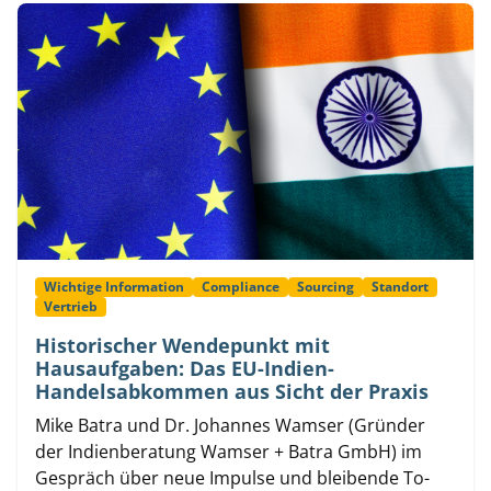
Wichtige Information
Compliance
Sourcing
Standort
Vertrieb
Historischer Wendepunkt mit
Hausaufgaben: Das EU-Indien-
Handelsabkommen aus Sicht der Praxis
Mike Batra und Dr. Johannes Wamser (Gründer
der Indienberatung Wamser + Batra GmbH) im
Gespräch über neue Impulse und bleibende To-