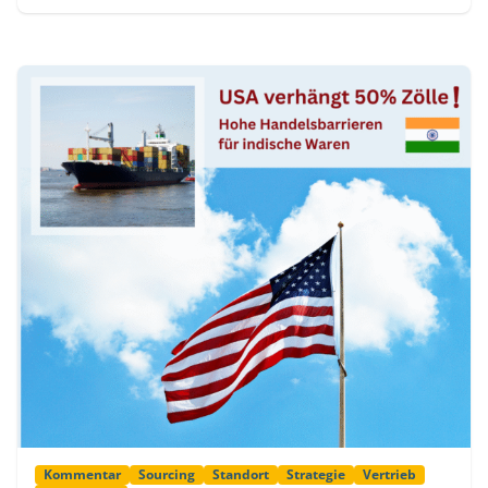
Kommentar
Sourcing
Standort
Strategie
Vertrieb