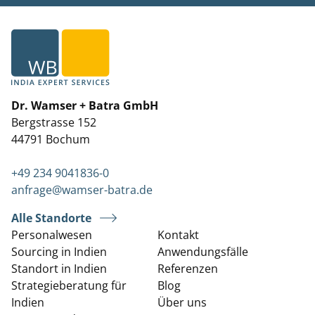
Dr. Wamser + Batra GmbH
Bergstrasse 152
44791 Bochum
+49 234 9041836-0
anfrage@wamser-batra.de
Alle Standorte
Personalwesen
Kontakt
Sourcing in Indien
Anwendungsfälle
Standort in Indien
Referenzen
Strategieberatung für
Blog
Indien
Über uns