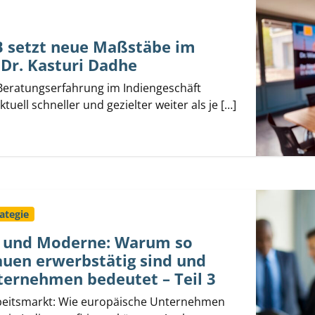
B setzt neue Maßstäbe im
 Dr. Kasturi Dadhe
 Beratungserfahrung im Indiengeschäft
tuell schneller und gezielter weiter als je […]
ategie
n und Moderne: Warum so
auen erwerbstätig sind und
nternehmen bedeutet – Teil 3
rbeitsmarkt: Wie europäische Unternehmen