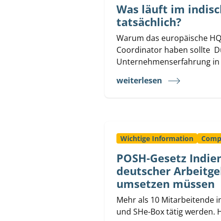
Was läuft im indi
tatsächlich?
Warum das europäische HQ 
Coordinator haben sollte D
Unternehmenserfahrung in I
weiterlesen
Wichtige Information
Comp
POSH-Gesetz Indien:
deutscher Arbeitge
umsetzen müssen
Mehr als 10 Mitarbeitende 
und SHe-Box tätig werden. H