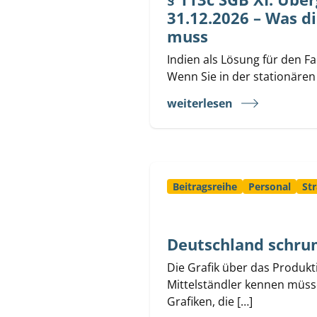
31.12.2026 – Was di
muss
Indien als Lösung für den F
Wenn Sie in der stationären
weiterlesen
Beitragsreihe
Personal
Str
Deutschland schrum
Die Grafik über das Produkti
Mittelständler kennen müs
Grafiken, die […]