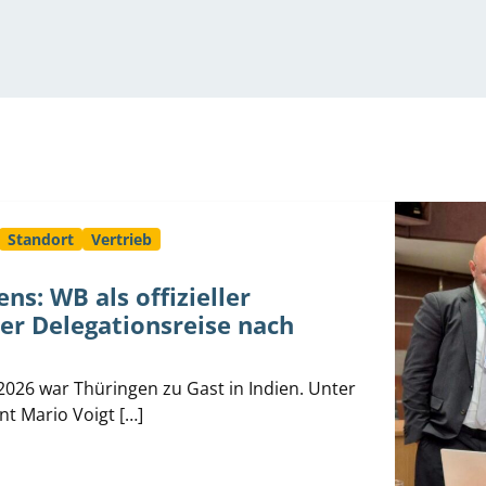
Standort
Vertrieb
ns: WB als offizieller
er Delegationsreise nach
 2026 war Thüringen zu Gast in Indien. Unter
nt Mario Voigt […]