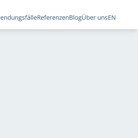
endungsfälle
Referenzen
Blog
Über uns
EN