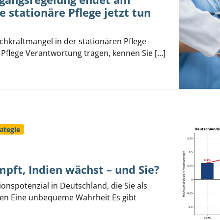
e stationäre Pflege jetzt tun
achkraftmangel in der stationären Pflege
 Pflege Verantwortung tragen, kennen Sie […]
ategie
pft, Indien wächst – und Sie?
onspotenzial in Deutschland, die Sie als
sen Eine unbequeme Wahrheit Es gibt