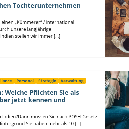
schen Tochterunternehmen
einen „Kümmerer“ / International
urch unsere langjährige
ndien stellen wir immer […]
liance
Personal
Strategie
Verwaltung
 Welche Pflichten Sie als
ber jetzt kennen und
in Indien?Dann müssen Sie nach POSH-Gesetz
intergrund Sie haben mehr als 10 […]