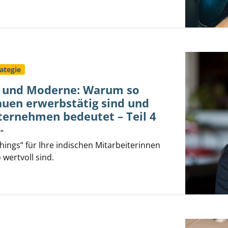
ategie
n und Moderne: Warum so
auen erwerbstätig sind und
nternehmen bedeutet – Teil 4
“
gs“ für Ihre indischen Mitarbeiterinnen
wertvoll sind.