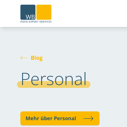
Home
Blog
Personal
Mehr über Personal