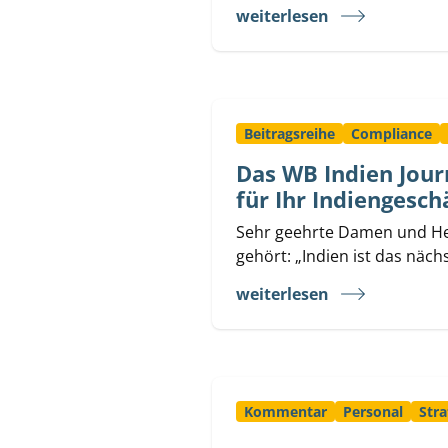
weiterlesen
Beitragsreihe
Compliance
Das WB Indien Journ
für Ihr Indiengesch
Sehr geehrte Damen und Herr
gehört: „Indien ist das nächs
weiterlesen
Kommentar
Personal
Stra